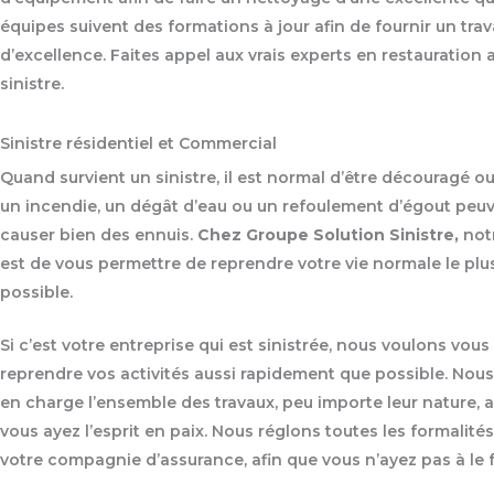
équipes suivent des formations à jour afin de fournir un trav
d’excellence. Faites appel aux vrais experts en restauration 
sinistre.
Sinistre résidentiel et Commercial
Quand survient un sinistre, il est normal d’être découragé ou 
un incendie, un dégât d’eau ou un refoulement d’égout peu
causer bien des ennuis.
Chez Groupe Solution Sinistre,
notr
est de vous permettre de reprendre votre vie normale le plus
possible.
Si c’est votre entreprise qui est sinistrée, nous voulons vous
reprendre vos activités aussi rapidement que possible. Nou
en charge l’ensemble des travaux, peu importe leur nature, a
vous ayez l’esprit en paix. Nous réglons toutes les formalité
votre compagnie d’assurance, afin que vous n’ayez pas à le f