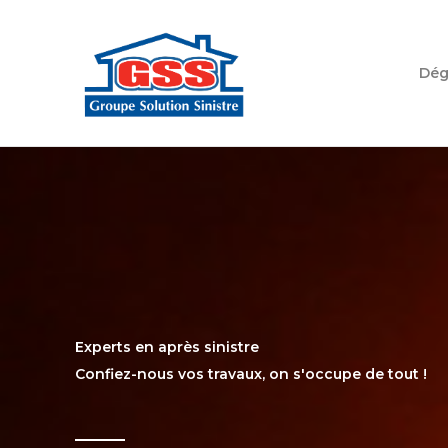
Aller
au
contenu
Dég
Experts en après sinistre
Confiez-nous vos travaux, on s'occupe de tout !