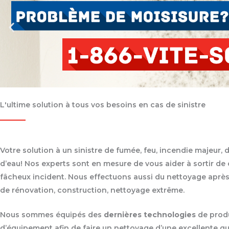
L'ultime solution à tous vos besoins en cas de sinistre
Votre solution à un sinistre de fumée, feu, incendie majeur, 
d’eau! Nos experts sont en mesure de vous aider à sortir de
fâcheux incident. Nous effectuons aussi du nettoyage après
de rénovation, construction, nettoyage extrême.
Nous sommes équipés des
dernières technologies
de produ
d’équipement afin de faire un nettoyage d’une excellente qu