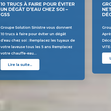
10 TRUCS À FAIRE POUR ÉVITER
GRO
UN DÉGÂT D’EAU CHEZ SOI –
NET
GSS
DÉG
Groupe Solution Sinistre vous donnent
Grou
10 trucs à faire pour éviter un dégât
Aprè
d’eau chez soi : Remplacez les tuyaux de
Déco
votre laveuse tous les 5 ans Remplacez
VIT
votre chauffe-eau…
Lire la suite...