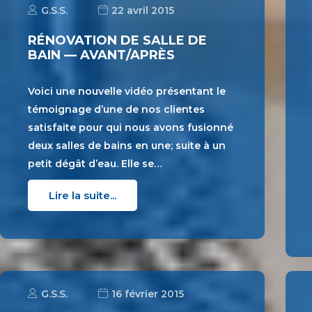
G.S.S.
22 avril 2015
RÉNOVATION DE SALLE DE
BAIN — AVANT/APRÈS
Voici une nouvelle vidéo présentant le
témoignage d’une de nos clientes
satisfaite pour qui nous avons fusionné
deux salles de bains en une; suite à un
petit dégât d’eau. Elle se…
Lire la suite...
G.S.S.
16 février 2015