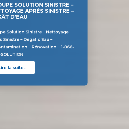
UPE SOLUTION SINISTRE –
TOYAGE APRÈS SINISTRE –
ÂT D’EAU
pe Solution Sinistre – Nettoyage
s Sinistre – Dégât d’Eau –
ntamination – Rénovation – 1-866-
E-SOLUTION
Lire la suite...