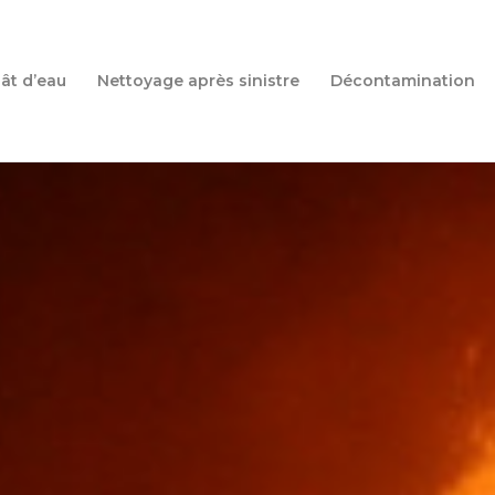
ât d’eau
Nettoyage après sinistre
Décontamination