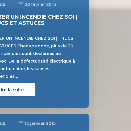
S.S.
26 février 2015
TER UN INCENDIE CHEZ SOI |
CS ET ASTUCES
ER UN INCENDIE CHEZ SOI | TRUCS
STUCES Chaque année, plus de 20
incendies sont déclarées au
ec. De la défectuosité électrique à
reur humaine, les causes
cendies…
Lire la suite...
S.S.
12 janvier 2015