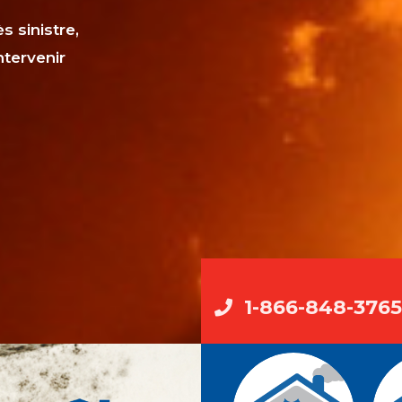
s sinistre,
ntervenir
1-866-848-3765