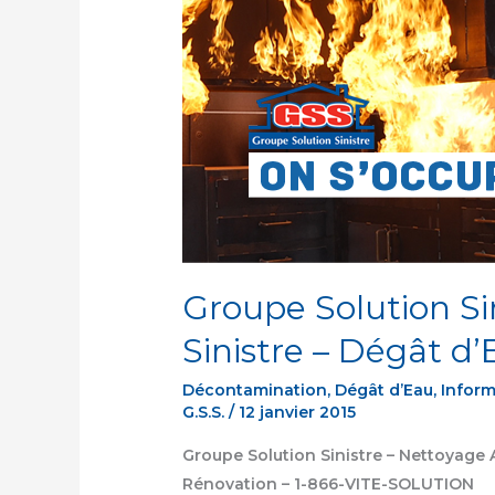
Après
Sinistre
–
Dégât
d’Eau
Groupe Solution Si
Sinistre – Dégât d
Décontamination
,
Dégât d’Eau
,
Inform
G.S.S.
/
12 janvier 2015
Groupe Solution Sinistre – Nettoyage 
Rénovation – 1-866-VITE-SOLUTION