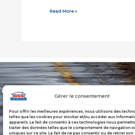
Read More »
Groupe Solution Sinistre
Notre fo
Gérer le consentement
plusieur
est votre référence au
es
rapid
Québec
Pour offrir les meilleures expériences, nous utilisons des techn
garderon
telles que les cookies pour stocker et/ou accéder aux informat
appareils. Le fait de consentir à ces technologies nous permettr
traiter des données telles que le comportement de navigation ou
uniques sur ce site. Le fait de ne pas consentir ou de retirer son