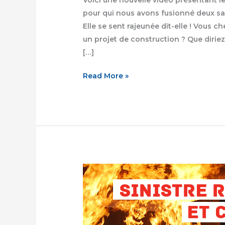
pour qui nous avons fusionné deux sall
Elle se sent rajeunée dit-elle ! Vous
un projet de construction ? Que diriez
[…]
Read More »
Groupe
Solution
Sinistre
–
Nettoyage