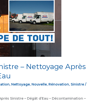
nistre – Nettoyage Après
’Eau
ation
,
Nettoyage
,
Nouvelle
,
Rénovation
,
Sinistre
/
Après Sinistre – Dégât d’Eau – Décontamination –