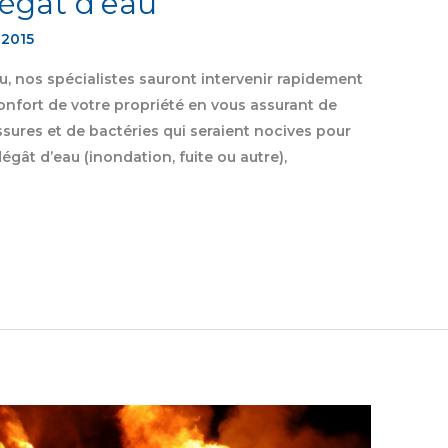
dégât d’eau
 2015
 nos spécialistes sauront intervenir rapidement
onfort de votre propriété en vous assurant de
ssures et de bactéries qui seraient nocives pour
égât d’eau (inondation, fuite ou autre),