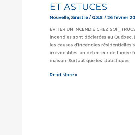
ET ASTUCES
Nouvelle
,
Sinistre
/
G.S.S.
/
26 février 2
ÉVITER UN INCENDIE CHEZ SOI | TRUC
incendies sont déclarées au Québec. D
les causes d’incendies résidentielles 
irrévocables, un détecteur de fumée f
maison. Surtout que les statistiques
Read More »
Championnat