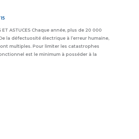
015
S ET ASTUCES Chaque année, plus de 20 000
e la défectuosité électrique à l’erreur humaine,
sont multiples. Pour limiter les catastrophes
onctionnel est le minimum à posséder à la