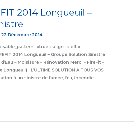
IT 2014 Longueuil –
nistre
/
22 Décembre 2014
sable_pattern= »true » align= »left »
FIT 2014 Longueuil – Groupe Solution Sinistre
 d’Eau – Moisisure – Rénovation Merci – FireFit –
 de Longueuil) L’ULTIME SOLUTION À TOUS VOS
tion à un sinistre de fumée, feu, incendie