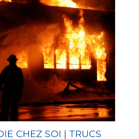
IE CHEZ SOI | TRUCS